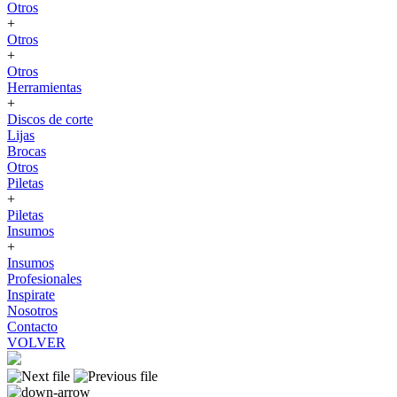
Otros
+
Otros
+
Otros
Herramientas
+
Discos de corte
Lijas
Brocas
Otros
Piletas
+
Piletas
Insumos
+
Insumos
Profesionales
Inspirate
Nosotros
Contacto
VOLVER