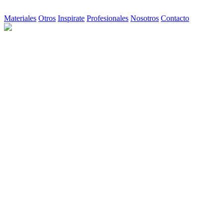
Materiales
Otros
Inspirate
Profesionales
Nosotros
Contacto