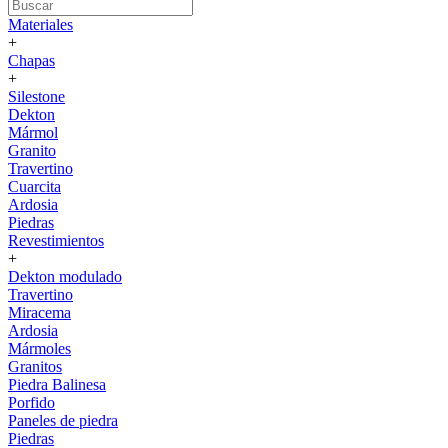
Materiales
+
Chapas
+
Silestone
Dekton
Mármol
Granito
Travertino
Cuarcita
Ardosia
Piedras
Revestimientos
+
Dekton modulado
Travertino
Miracema
Ardosia
Mármoles
Granitos
Piedra Balinesa
Porfido
Paneles de piedra
Piedras