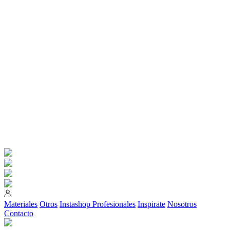
Materiales
Otros
Instashop
Profesionales
Inspirate
Nosotros
Contacto