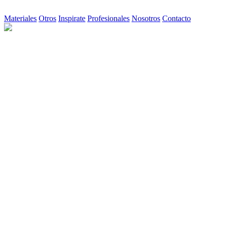
Materiales
Otros
Inspirate
Profesionales
Nosotros
Contacto