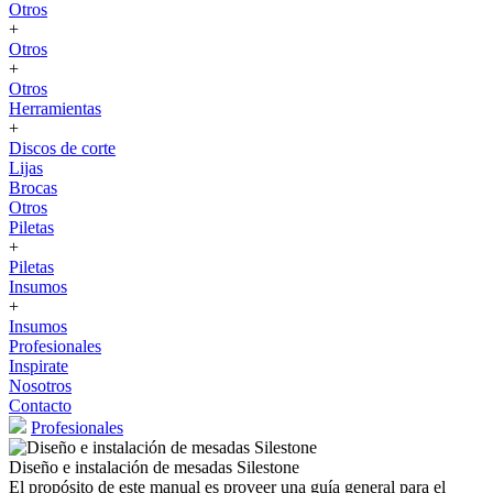
Otros
+
Otros
+
Otros
Herramientas
+
Discos de corte
Lijas
Brocas
Otros
Piletas
+
Piletas
Insumos
+
Insumos
Profesionales
Inspirate
Nosotros
Contacto
Profesionales
Diseño e instalación de mesadas Silestone
El propósito de este manual es proveer una guía general para el