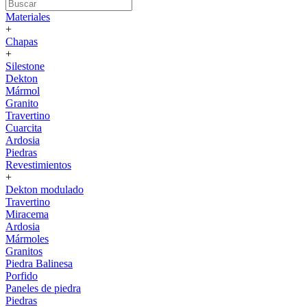
Materiales
+
Chapas
+
Silestone
Dekton
Mármol
Granito
Travertino
Cuarcita
Ardosia
Piedras
Revestimientos
+
Dekton modulado
Travertino
Miracema
Ardosia
Mármoles
Granitos
Piedra Balinesa
Porfido
Paneles de piedra
Piedras