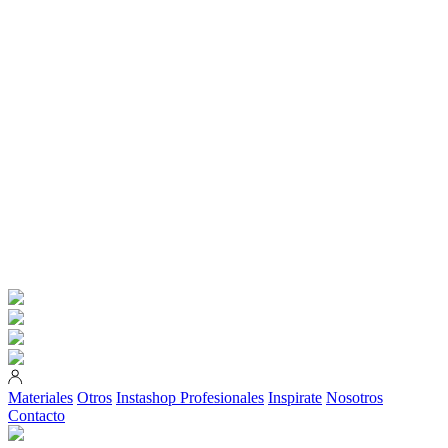
Materiales
Otros
Instashop
Profesionales
Inspirate
Nosotros
Contacto