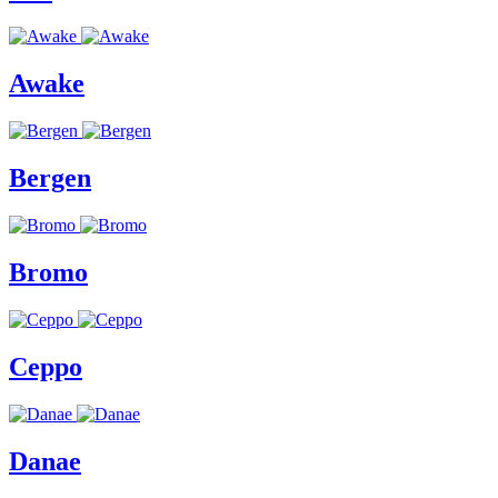
Awake
Bergen
Bromo
Ceppo
Danae