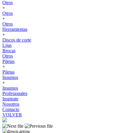
Otros
+
Otros
+
Otros
Herramientas
+
Discos de corte
Lijas
Brocas
Otros
Piletas
+
Piletas
Insumos
+
Insumos
Profesionales
Inspirate
Nosotros
Contacto
VOLVER