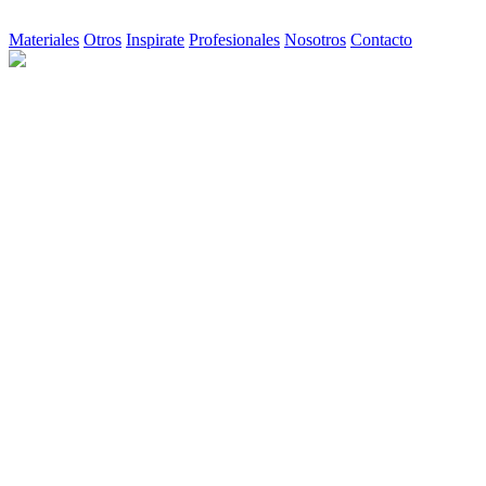
Materiales
Otros
Inspirate
Profesionales
Nosotros
Contacto