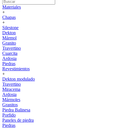
Materiales
+
Chapas
+
Silestone
Dekton
Mármol
Granito
Travertino
Cuarcita
Ardosia
Piedras
Revestimientos
+
Dekton modulado
Travertino
Miracema
Ardosia
Mármoles
Granitos
Piedra Balinesa
Porfido
Paneles de piedra
Piedras