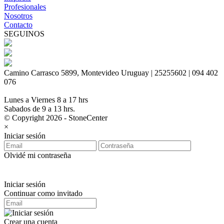
Profesionales
Nosotros
Contacto
SEGUINOS
Camino Carrasco 5899, Montevideo Uruguay | 25255602 | 094 402
076
Lunes a Viernes 8 a 17 hrs
Sabados de 9 a 13 hrs.
© Copyright 2026 - StoneCenter
×
Iniciar sesión
Olvidé mi contraseña
Iniciar sesión
Continuar como invitado
Crear una cuenta