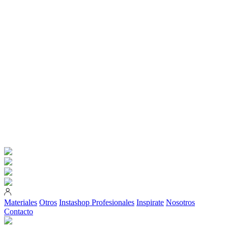
Materiales
Otros
Instashop
Profesionales
Inspirate
Nosotros
Contacto