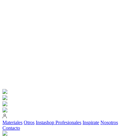
Materiales
Otros
Instashop
Profesionales
Inspirate
Nosotros
Contacto