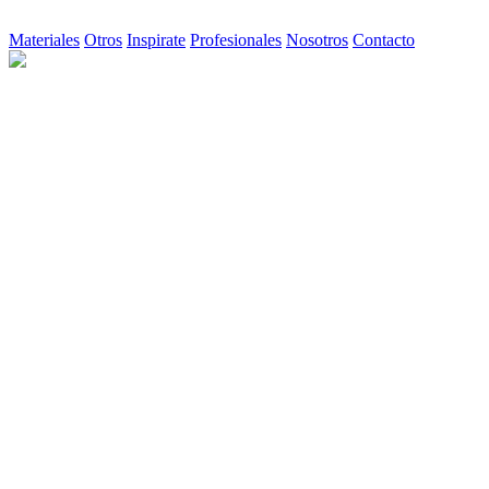
Materiales
Otros
Inspirate
Profesionales
Nosotros
Contacto