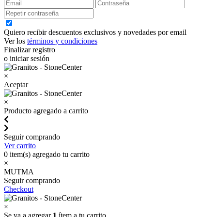
Quiero recibir descuentos exclusivos y novedades por email
Ver los
términos y condiciones
Finalizar registro
o iniciar sesión
×
Aceptar
×
Producto agregado a carrito
Seguir comprando
Ver carrito
0
item(s) agregado tu carrito
×
MUTMA
Seguir comprando
Checkout
×
Se va a agregar
1
ítem a tu carrito