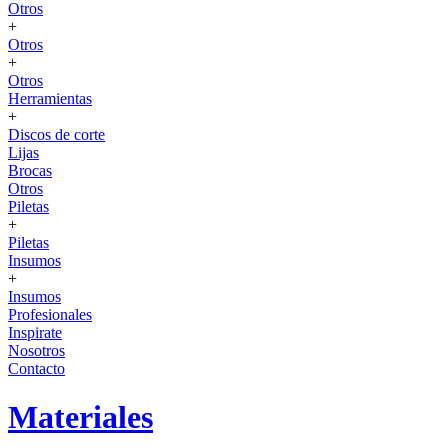
Otros
+
Otros
+
Otros
Herramientas
+
Discos de corte
Lijas
Brocas
Otros
Piletas
+
Piletas
Insumos
+
Insumos
Profesionales
Inspirate
Nosotros
Contacto
Materiales