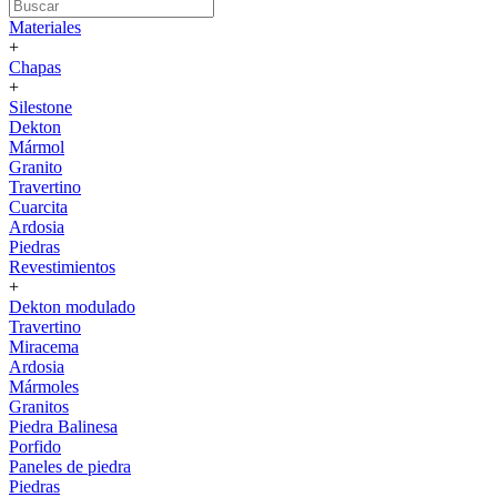
Materiales
+
Chapas
+
Silestone
Dekton
Mármol
Granito
Travertino
Cuarcita
Ardosia
Piedras
Revestimientos
+
Dekton modulado
Travertino
Miracema
Ardosia
Mármoles
Granitos
Piedra Balinesa
Porfido
Paneles de piedra
Piedras