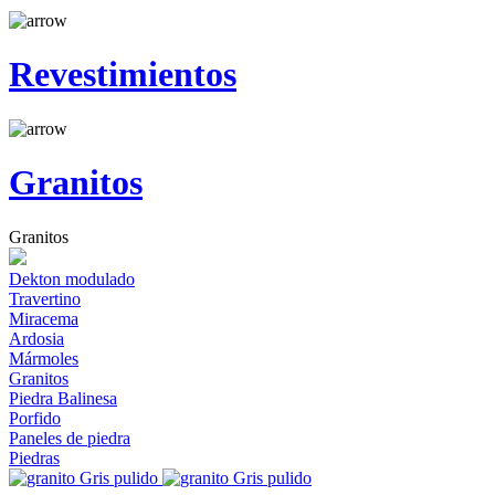
Revestimientos
Granitos
Granitos
Dekton modulado
Travertino
Miracema
Ardosia
Mármoles
Granitos
Piedra Balinesa
Porfido
Paneles de piedra
Piedras