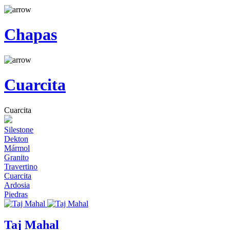
Chapas
Cuarcita
Cuarcita
Silestone
Dekton
Mármol
Granito
Travertino
Cuarcita
Ardosia
Piedras
Taj Mahal