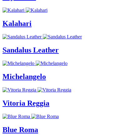
Kalahari
Sandalus Leather
Michelangelo
Vitoria Reggia
Blue Roma