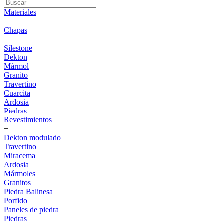
Materiales
+
Chapas
+
Silestone
Dekton
Mármol
Granito
Travertino
Cuarcita
Ardosia
Piedras
Revestimientos
+
Dekton modulado
Travertino
Miracema
Ardosia
Mármoles
Granitos
Piedra Balinesa
Porfido
Paneles de piedra
Piedras