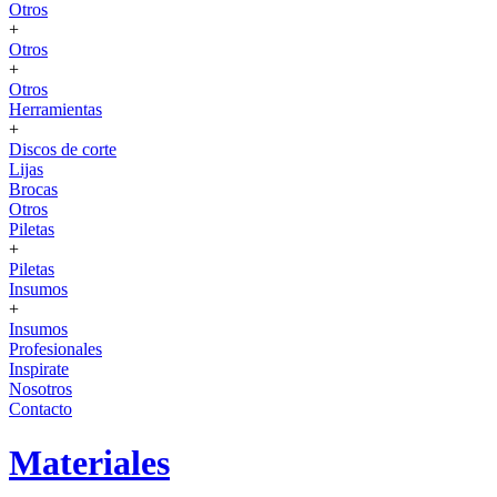
Otros
+
Otros
+
Otros
Herramientas
+
Discos de corte
Lijas
Brocas
Otros
Piletas
+
Piletas
Insumos
+
Insumos
Profesionales
Inspirate
Nosotros
Contacto
Materiales