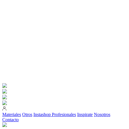
Materiales
Otros
Instashop
Profesionales
Inspirate
Nosotros
Contacto