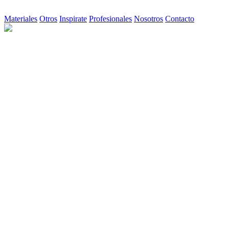
Materiales
Otros
Inspirate
Profesionales
Nosotros
Contacto