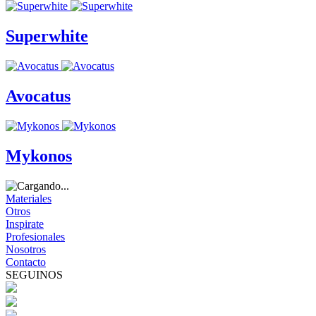
Superwhite
Avocatus
Mykonos
Materiales
Otros
Inspirate
Profesionales
Nosotros
Contacto
SEGUINOS