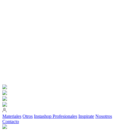
Materiales
Otros
Instashop
Profesionales
Inspirate
Nosotros
Contacto