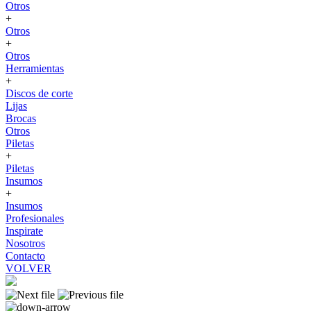
Otros
+
Otros
+
Otros
Herramientas
+
Discos de corte
Lijas
Brocas
Otros
Piletas
+
Piletas
Insumos
+
Insumos
Profesionales
Inspirate
Nosotros
Contacto
VOLVER