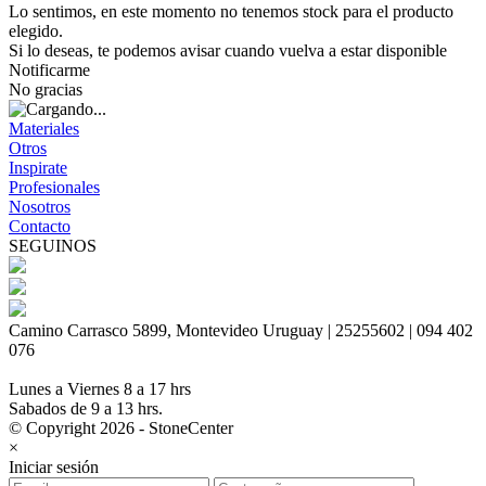
Lo sentimos, en este momento no tenemos stock para el producto
elegido.
Si lo deseas, te podemos avisar cuando vuelva a estar disponible
Notificarme
No gracias
Materiales
Otros
Inspirate
Profesionales
Nosotros
Contacto
SEGUINOS
Camino Carrasco 5899, Montevideo Uruguay | 25255602 | 094 402
076
Lunes a Viernes 8 a 17 hrs
Sabados de 9 a 13 hrs.
© Copyright 2026 - StoneCenter
×
Iniciar sesión