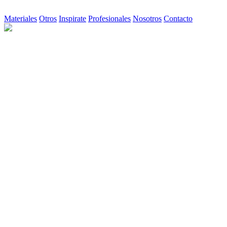
Materiales
Otros
Inspirate
Profesionales
Nosotros
Contacto