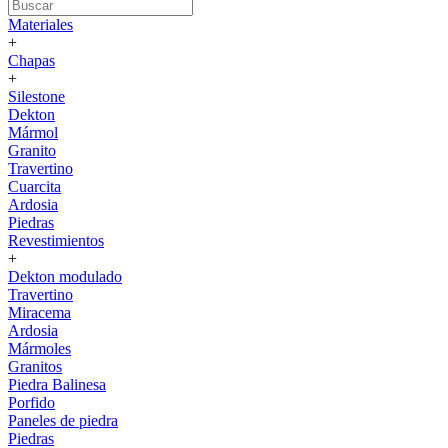
Materiales
+
Chapas
+
Silestone
Dekton
Mármol
Granito
Travertino
Cuarcita
Ardosia
Piedras
Revestimientos
+
Dekton modulado
Travertino
Miracema
Ardosia
Mármoles
Granitos
Piedra Balinesa
Porfido
Paneles de piedra
Piedras