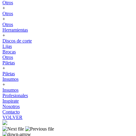
Otros
+
Otros
+
Otros
Herramientas
+
Discos de corte
Lijas
Brocas
Otros
Piletas
+
Piletas
Insumos
+
Insumos
Profesionales
Inspirate
Nosotros
Contacto
VOLVER