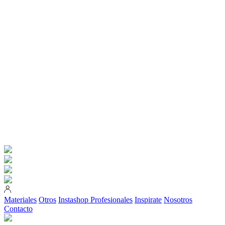
Materiales
Otros
Instashop
Profesionales
Inspirate
Nosotros
Contacto