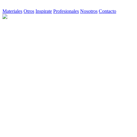
Materiales
Otros
Inspirate
Profesionales
Nosotros
Contacto