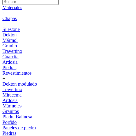
Materiales
+
Chapas
+
Silestone
Dekton
Mármol
Granito
Travertino
Cuarcita
Ardosia
Piedras
Revestimientos
+
Dekton modulado
Travertino
Miracema
Ardosia
Mármoles
Granitos
Piedra Balinesa
Porfido
Paneles de piedra
Piedras