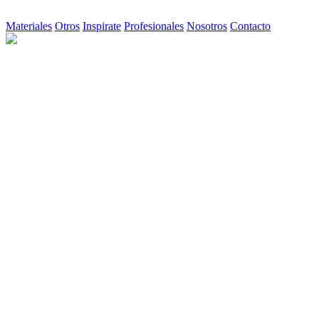
Materiales
Otros
Inspirate
Profesionales
Nosotros
Contacto