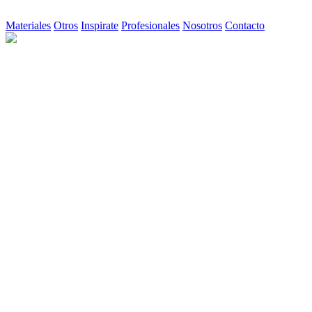
Materiales
Otros
Inspirate
Profesionales
Nosotros
Contacto