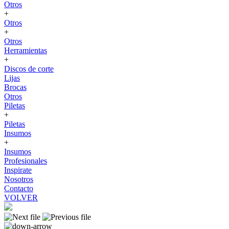
Otros
+
Otros
+
Otros
Herramientas
+
Discos de corte
Lijas
Brocas
Otros
Piletas
+
Piletas
Insumos
+
Insumos
Profesionales
Inspirate
Nosotros
Contacto
VOLVER