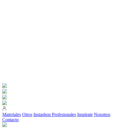
Materiales
Otros
Instashop
Profesionales
Inspirate
Nosotros
Contacto