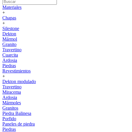
Materiales
+
Chapas
+
Silestone
Dekton
Mármol
Granito
Travertino
Cuarcita
Ardosia
Piedras
Revestimientos
+
Dekton modulado
Travertino
Miracema
Ardosia
Mármoles
Granitos
Piedra Balinesa
Porfido
Paneles de piedra
Piedras