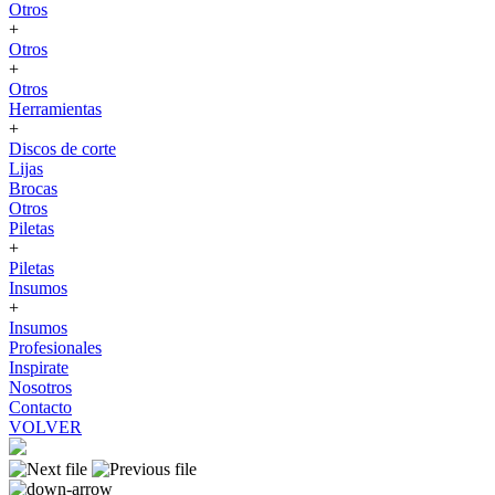
Otros
+
Otros
+
Otros
Herramientas
+
Discos de corte
Lijas
Brocas
Otros
Piletas
+
Piletas
Insumos
+
Insumos
Profesionales
Inspirate
Nosotros
Contacto
VOLVER