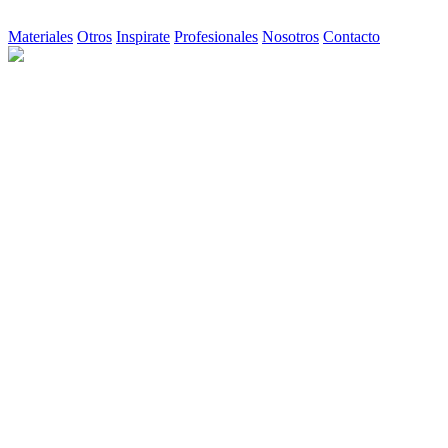
Materiales
Otros
Inspirate
Profesionales
Nosotros
Contacto