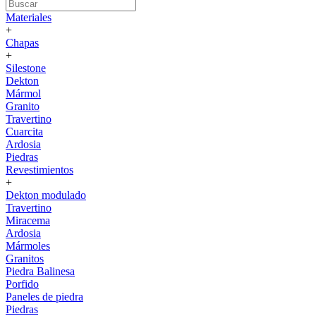
Materiales
+
Chapas
+
Silestone
Dekton
Mármol
Granito
Travertino
Cuarcita
Ardosia
Piedras
Revestimientos
+
Dekton modulado
Travertino
Miracema
Ardosia
Mármoles
Granitos
Piedra Balinesa
Porfido
Paneles de piedra
Piedras