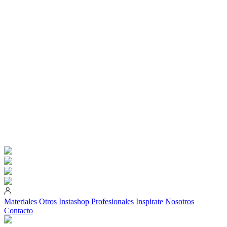
Materiales
Otros
Instashop
Profesionales
Inspirate
Nosotros
Contacto