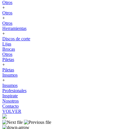
Otros
+
Otros
+
Otros
Herramientas
+
Discos de corte
Lijas
Brocas
Otros
Piletas
+
Piletas
Insumos
+
Insumos
Profesionales
Inspirate
Nosotros
Contacto
VOLVER