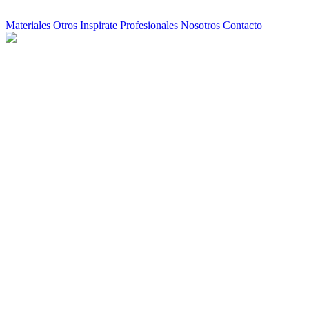
Materiales
Otros
Inspirate
Profesionales
Nosotros
Contacto