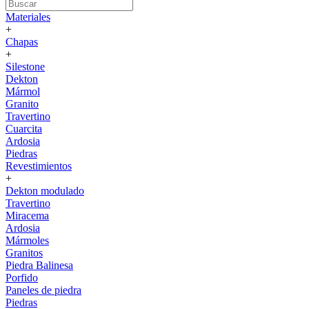
Materiales
+
Chapas
+
Silestone
Dekton
Mármol
Granito
Travertino
Cuarcita
Ardosia
Piedras
Revestimientos
+
Dekton modulado
Travertino
Miracema
Ardosia
Mármoles
Granitos
Piedra Balinesa
Porfido
Paneles de piedra
Piedras