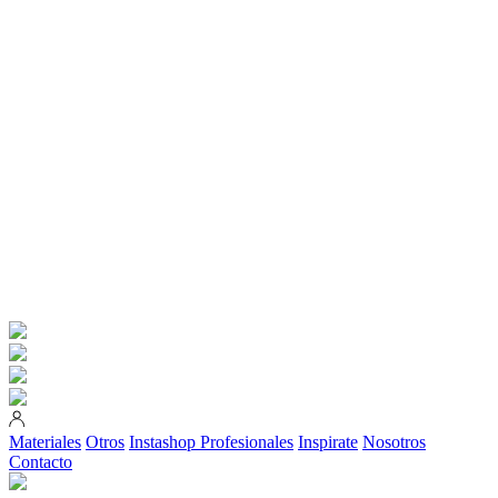
Materiales
Otros
Instashop
Profesionales
Inspirate
Nosotros
Contacto