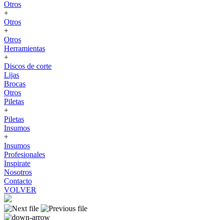
Otros
+
Otros
+
Otros
Herramientas
+
Discos de corte
Lijas
Brocas
Otros
Piletas
+
Piletas
Insumos
+
Insumos
Profesionales
Inspirate
Nosotros
Contacto
VOLVER