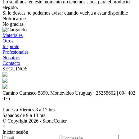
Lo sentimos, en este momento no tenemos stock para el producto
elegido.
Si lo deseas, te podemos avisar cuando vuelva a estar disponible
Notificarme
No gracias
Materiales
Otros
Inspirate
Profesionales
Nosotros
Contacto
SEGUINOS
Camino Carrasco 5899, Montevideo Uruguay | 25255602 | 094 402
076
Lunes a Viernes 8 a 17 hrs
Sabados de 9 a 13 hrs.
© Copyright 2026 - StoneCenter
×
Iniciar sesión