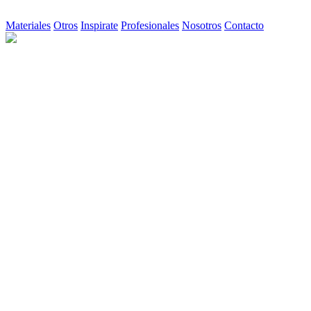
Materiales
Otros
Inspirate
Profesionales
Nosotros
Contacto