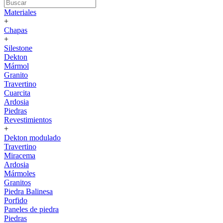
Materiales
+
Chapas
+
Silestone
Dekton
Mármol
Granito
Travertino
Cuarcita
Ardosia
Piedras
Revestimientos
+
Dekton modulado
Travertino
Miracema
Ardosia
Mármoles
Granitos
Piedra Balinesa
Porfido
Paneles de piedra
Piedras