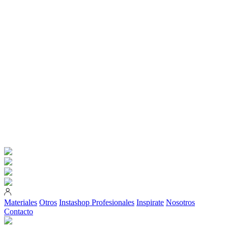
Materiales
Otros
Instashop
Profesionales
Inspirate
Nosotros
Contacto