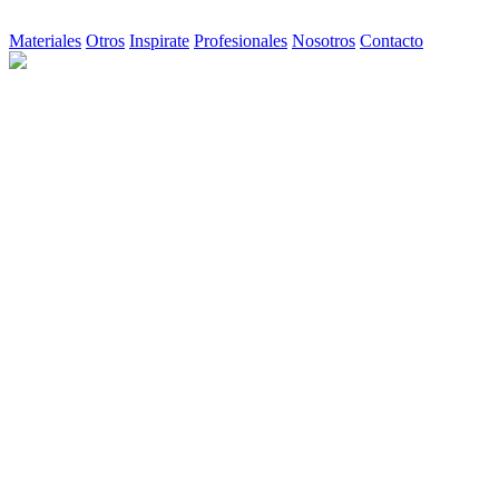
Materiales
Otros
Inspirate
Profesionales
Nosotros
Contacto