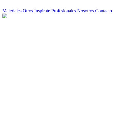
Materiales
Otros
Inspirate
Profesionales
Nosotros
Contacto