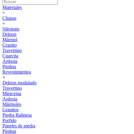
Materiales
+
Chapas
+
Silestone
Dekton
Mármol
Granito
Travertino
Cuarcita
Ardosia
Piedras
Revestimientos
+
Dekton modulado
Travertino
Miracema
Ardosia
Mármoles
Granitos
Piedra Balinesa
Porfido
Paneles de piedra
Piedras