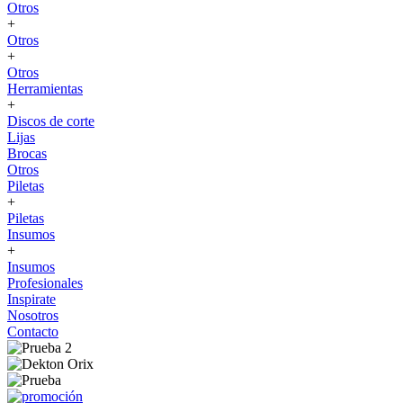
Otros
+
Otros
+
Otros
Herramientas
+
Discos de corte
Lijas
Brocas
Otros
Piletas
+
Piletas
Insumos
+
Insumos
Profesionales
Inspirate
Nosotros
Contacto