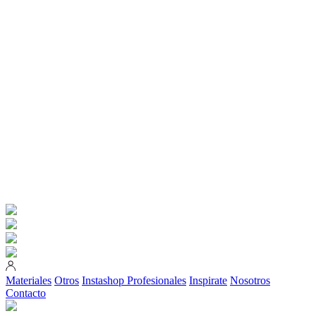
Materiales
Otros
Instashop
Profesionales
Inspirate
Nosotros
Contacto