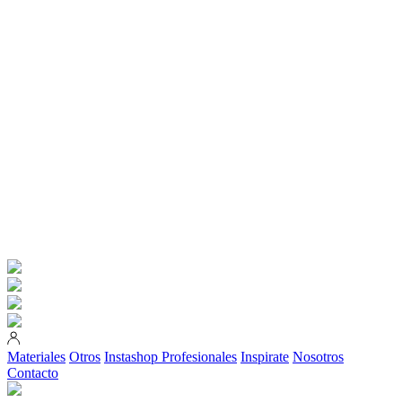
Materiales
Otros
Instashop
Profesionales
Inspirate
Nosotros
Contacto