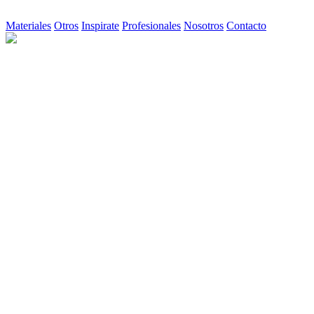
Materiales
Otros
Inspirate
Profesionales
Nosotros
Contacto