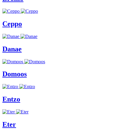
Ceppo
Danae
Domoos
Entzo
Eter