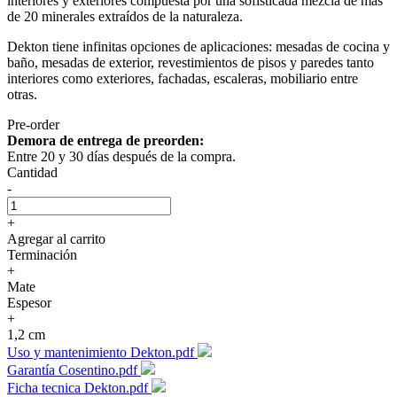
interiores y exteriores compuesta por una sofisticada mezcla de más
de 20 minerales extraídos de la naturaleza.
Dekton tiene infinitas opciones de aplicaciones: mesadas de cocina y
baño, mesadas de exterior, revestimientos de pisos y paredes tanto
interiores como exteriores, fachadas, escaleras, mobiliario entre
otras.
Pre-order
Demora de entrega de preorden:
Entre 20 y 30 días después de la compra.
Cantidad
-
+
Agregar al carrito
Terminación
+
Mate
Espesor
+
1,2 cm
Uso y mantenimiento Dekton.pdf
Garantía Cosentino.pdf
Ficha tecnica Dekton.pdf