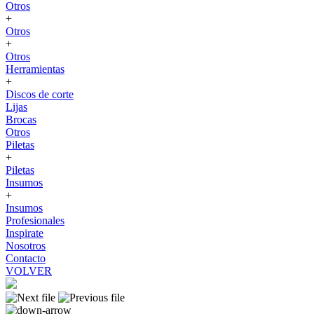
Otros
+
Otros
+
Otros
Herramientas
+
Discos de corte
Lijas
Brocas
Otros
Piletas
+
Piletas
Insumos
+
Insumos
Profesionales
Inspirate
Nosotros
Contacto
VOLVER