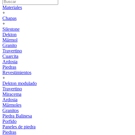
Materiales
+
Chapas
+
Silestone
Dekton
Mármol
Granito
Travertino
Cuarcita
Ardosia
Piedras
Revestimientos
+
Dekton modulado
Travertino
Miracema
Ardosia
Mármoles
Granitos
Piedra Balinesa
Porfido
Paneles de piedra
Piedras