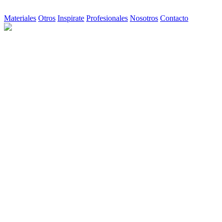
Materiales
Otros
Inspirate
Profesionales
Nosotros
Contacto