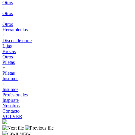
Otros
+
Otros
+
Otros
Herramientas
+
Discos de corte
Lijas
Brocas
Otros
Piletas
+
Piletas
Insumos
+
Insumos
Profesionales
Inspirate
Nosotros
Contacto
VOLVER