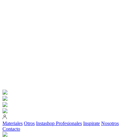
Materiales
Otros
Instashop
Profesionales
Inspirate
Nosotros
Contacto