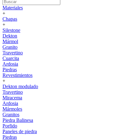
Materiales
+
Chapas
+
Silestone
Dekton
Mármol
Granito
Travertino
Cuarcita
Ardosia
Piedras
Revestimientos
+
Dekton modulado
Travertino
Miracema
Ardosia
Mármoles
Granitos
Piedra Balinesa
Porfido
Paneles de piedra
Piedras