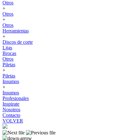
Otros
+
Otros
+
Otros
Herramientas
+
Discos de corte
Lijas
Brocas
Otros
Piletas
+
Piletas
Insumos
+
Insumos
Profesionales
Inspirate
Nosotros
Contacto
VOLVER