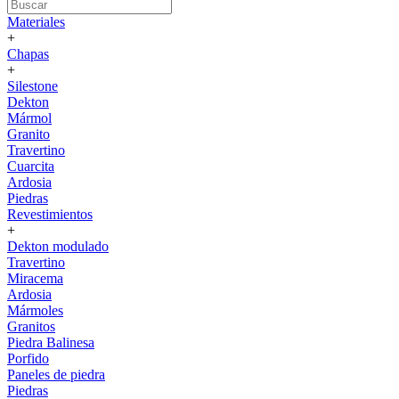
Materiales
+
Chapas
+
Silestone
Dekton
Mármol
Granito
Travertino
Cuarcita
Ardosia
Piedras
Revestimientos
+
Dekton modulado
Travertino
Miracema
Ardosia
Mármoles
Granitos
Piedra Balinesa
Porfido
Paneles de piedra
Piedras