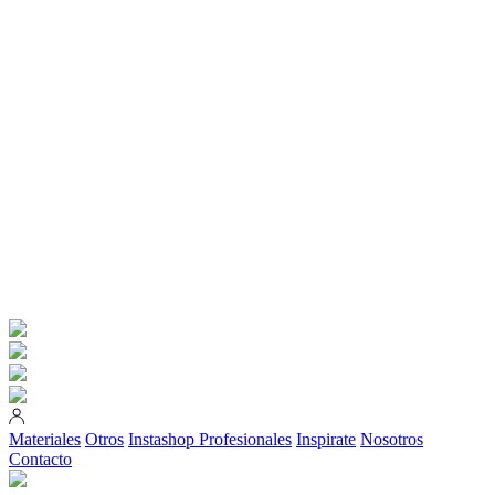
Materiales
Otros
Instashop
Profesionales
Inspirate
Nosotros
Contacto