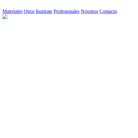
Materiales
Otros
Inspirate
Profesionales
Nosotros
Contacto