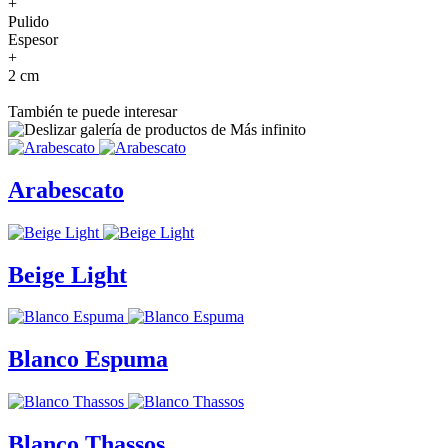
+
Pulido
Espesor
+
2 cm
También te puede interesar
Arabescato
Beige Light
Blanco Espuma
Blanco Thassos