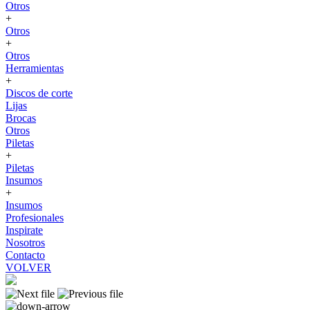
Otros
+
Otros
+
Otros
Herramientas
+
Discos de corte
Lijas
Brocas
Otros
Piletas
+
Piletas
Insumos
+
Insumos
Profesionales
Inspirate
Nosotros
Contacto
VOLVER