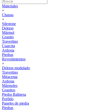
Materiales
+
Chapas
+
Silestone
Dekton
Mármol
Granito
Travertino
Cuarcita
Ardosia
Piedras
Revestimientos
+
Dekton modulado
Travertino
Miracema
Ardosia
Mármoles
Granitos
Piedra Balinesa
Porfido
Paneles de piedra
Piedras