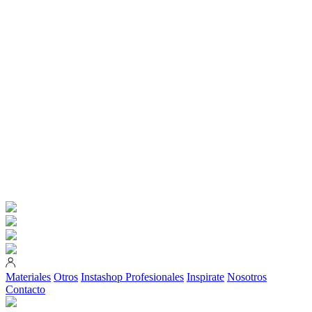
Materiales
Otros
Instashop
Profesionales
Inspirate
Nosotros
Contacto