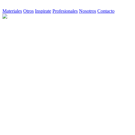
Materiales
Otros
Inspirate
Profesionales
Nosotros
Contacto