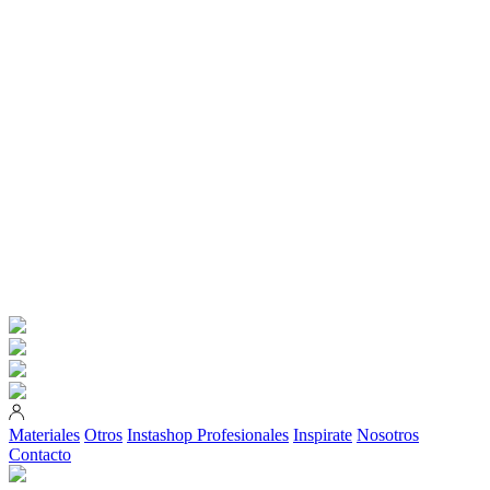
Materiales
Otros
Instashop
Profesionales
Inspirate
Nosotros
Contacto