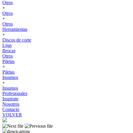
Otros
+
Otros
+
Otros
Herramientas
+
Discos de corte
Lijas
Brocas
Otros
Piletas
+
Piletas
Insumos
+
Insumos
Profesionales
Inspirate
Nosotros
Contacto
VOLVER