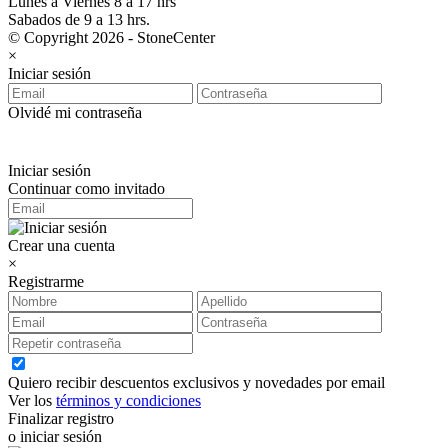
Lunes a Viernes 8 a 17 hrs
Sabados de 9 a 13 hrs.
© Copyright 2026 - StoneCenter
×
Iniciar sesión
Olvidé mi contraseña
Iniciar sesión
Continuar como invitado
Crear una cuenta
×
Registrarme
Quiero recibir descuentos exclusivos y novedades por email
Ver los
términos y condiciones
Finalizar registro
o iniciar sesión