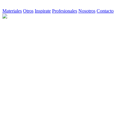
Materiales
Otros
Inspirate
Profesionales
Nosotros
Contacto