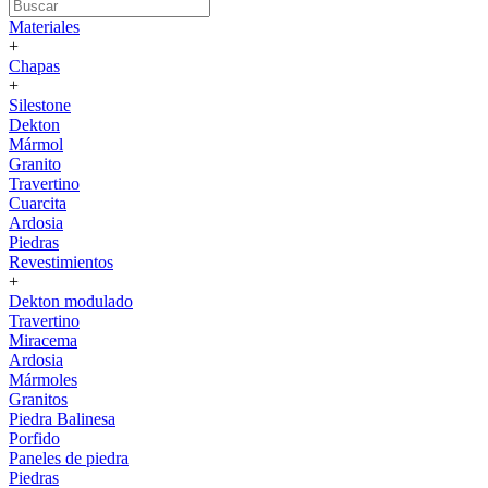
Materiales
+
Chapas
+
Silestone
Dekton
Mármol
Granito
Travertino
Cuarcita
Ardosia
Piedras
Revestimientos
+
Dekton modulado
Travertino
Miracema
Ardosia
Mármoles
Granitos
Piedra Balinesa
Porfido
Paneles de piedra
Piedras