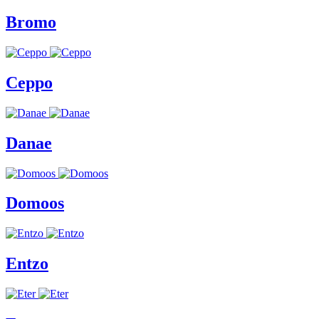
Bromo
Ceppo
Danae
Domoos
Entzo