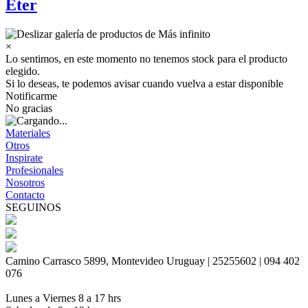
Eter
×
Lo sentimos, en este momento no tenemos stock para el producto
elegido.
Si lo deseas, te podemos avisar cuando vuelva a estar disponible
Notificarme
No gracias
Materiales
Otros
Inspirate
Profesionales
Nosotros
Contacto
SEGUINOS
Camino Carrasco 5899, Montevideo Uruguay | 25255602 | 094 402
076
Lunes a Viernes 8 a 17 hrs