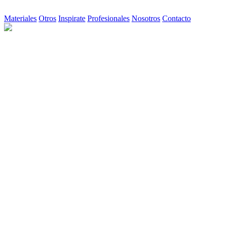
Materiales
Otros
Inspirate
Profesionales
Nosotros
Contacto