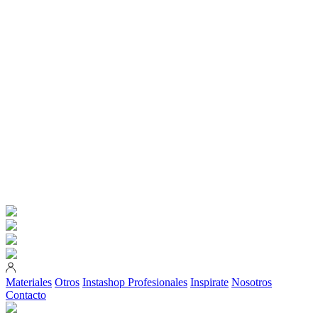
Materiales
Otros
Instashop
Profesionales
Inspirate
Nosotros
Contacto