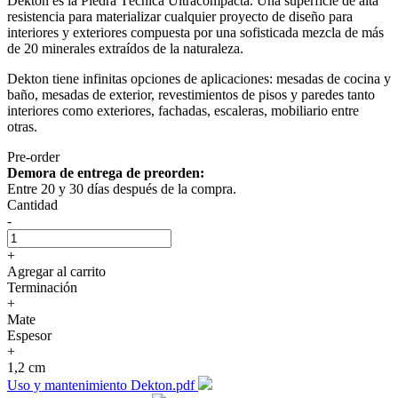
Dekton es la Piedra Técnica Ultracompacta. Una superficie de alta
resistencia para materializar cualquier proyecto de diseño para
interiores y exteriores compuesta por una sofisticada mezcla de más
de 20 minerales extraídos de la naturaleza.
Dekton tiene infinitas opciones de aplicaciones: mesadas de cocina y
baño, mesadas de exterior, revestimientos de pisos y paredes tanto
interiores como exteriores, fachadas, escaleras, mobiliario entre
otras.
Pre-order
Demora de entrega de preorden:
Entre 20 y 30 días después de la compra.
Cantidad
-
+
Agregar al carrito
Terminación
+
Mate
Espesor
+
1,2 cm
Uso y mantenimiento Dekton.pdf