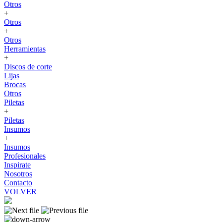
Otros
+
Otros
+
Otros
Herramientas
+
Discos de corte
Lijas
Brocas
Otros
Piletas
+
Piletas
Insumos
+
Insumos
Profesionales
Inspirate
Nosotros
Contacto
VOLVER