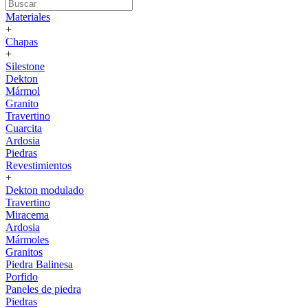
Materiales
+
Chapas
+
Silestone
Dekton
Mármol
Granito
Travertino
Cuarcita
Ardosia
Piedras
Revestimientos
+
Dekton modulado
Travertino
Miracema
Ardosia
Mármoles
Granitos
Piedra Balinesa
Porfido
Paneles de piedra
Piedras