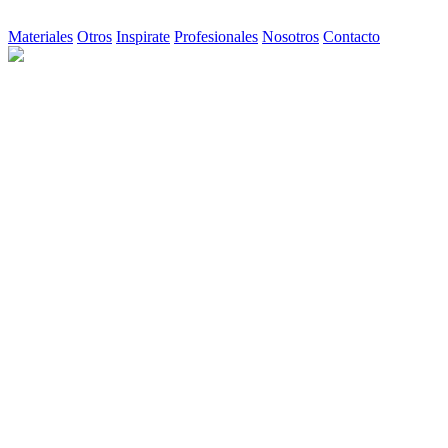
Materiales
Otros
Inspirate
Profesionales
Nosotros
Contacto