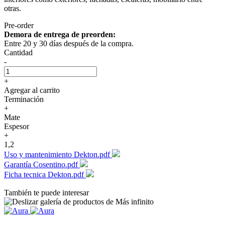
otras.
Pre-order
Demora de entrega de preorden:
Entre 20 y 30 días después de la compra.
Cantidad
-
+
Agregar al carrito
Terminación
+
Mate
Espesor
+
1,2
Uso y mantenimiento Dekton.pdf
Garantía Cosentino.pdf
Ficha tecnica Dekton.pdf
También te puede interesar