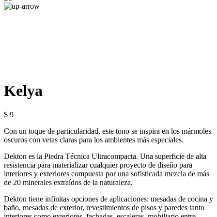
Kelya
$ 9
Con un toque de particularidad, este tono se inspira en los mármoles
oscuros con vetas claras para los ambientes más especiales.
Dekton es la Piedra Técnica Ultracompacta. Una superficie de alta
resistencia para materializar cualquier proyecto de diseño para
interiores y exteriores compuesta por una sofisticada mezcla de más
de 20 minerales extraídos de la naturaleza.
Dekton tiene infinitas opciones de aplicaciones: mesadas de cocina y
baño, mesadas de exterior, revestimientos de pisos y paredes tanto
interiores como exteriores, fachadas, escaleras, mobiliario entre