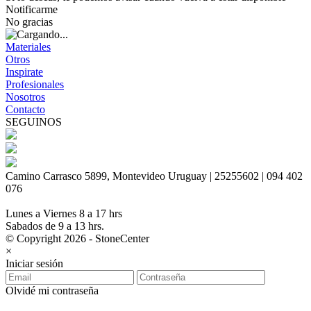
Notificarme
No gracias
Materiales
Otros
Inspirate
Profesionales
Nosotros
Contacto
SEGUINOS
Camino Carrasco 5899, Montevideo Uruguay | 25255602 | 094 402
076
Lunes a Viernes 8 a 17 hrs
Sabados de 9 a 13 hrs.
© Copyright 2026 - StoneCenter
×
Iniciar sesión
Olvidé mi contraseña