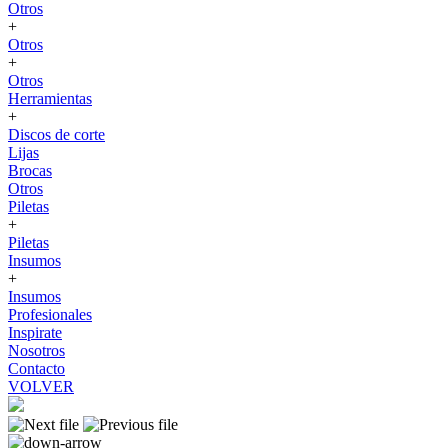
Otros
+
Otros
+
Otros
Herramientas
+
Discos de corte
Lijas
Brocas
Otros
Piletas
+
Piletas
Insumos
+
Insumos
Profesionales
Inspirate
Nosotros
Contacto
VOLVER