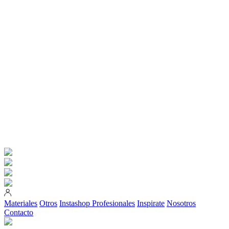
Materiales
Otros
Instashop
Profesionales
Inspirate
Nosotros
Contacto