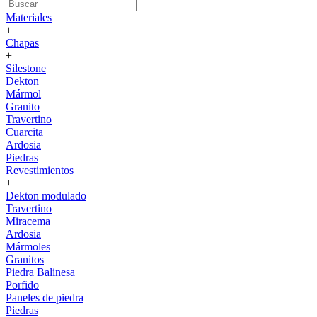
Materiales
+
Chapas
+
Silestone
Dekton
Mármol
Granito
Travertino
Cuarcita
Ardosia
Piedras
Revestimientos
+
Dekton modulado
Travertino
Miracema
Ardosia
Mármoles
Granitos
Piedra Balinesa
Porfido
Paneles de piedra
Piedras