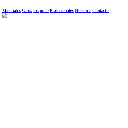
Materiales
Otros
Inspirate
Profesionales
Nosotros
Contacto