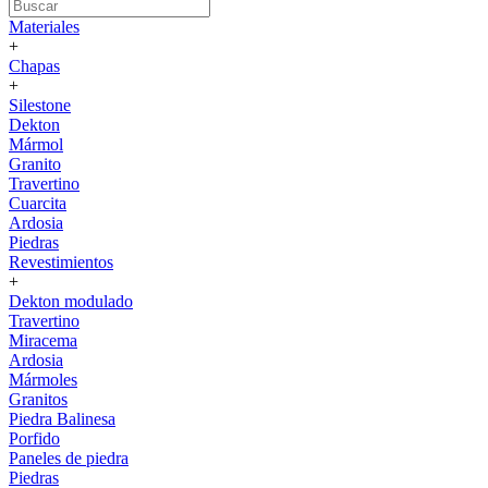
Materiales
+
Chapas
+
Silestone
Dekton
Mármol
Granito
Travertino
Cuarcita
Ardosia
Piedras
Revestimientos
+
Dekton modulado
Travertino
Miracema
Ardosia
Mármoles
Granitos
Piedra Balinesa
Porfido
Paneles de piedra
Piedras