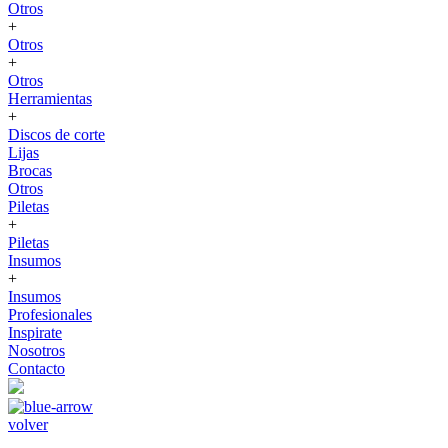
Otros
+
Otros
+
Otros
Herramientas
+
Discos de corte
Lijas
Brocas
Otros
Piletas
+
Piletas
Insumos
+
Insumos
Profesionales
Inspirate
Nosotros
Contacto
volver