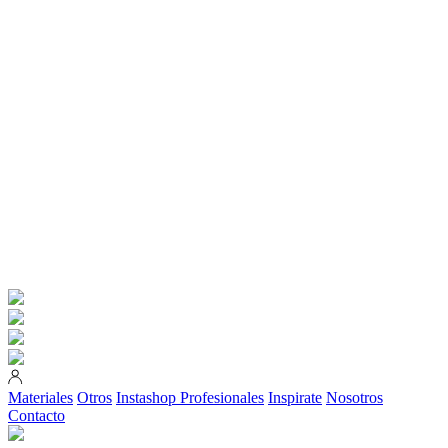
Materiales
Otros
Instashop
Profesionales
Inspirate
Nosotros
Contacto