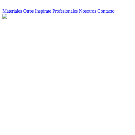
Materiales
Otros
Inspirate
Profesionales
Nosotros
Contacto